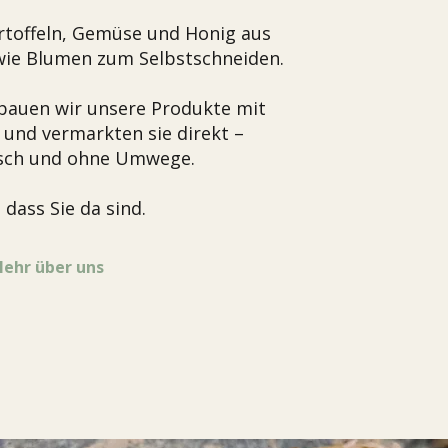
artoffeln, Gemüse und Honig aus
wie Blumen zum Selbstschneiden.
 bauen wir unsere Produkte mit
n und vermarkten sie direkt –
risch und ohne Umwege.
 dass Sie da sind.
ehr über uns