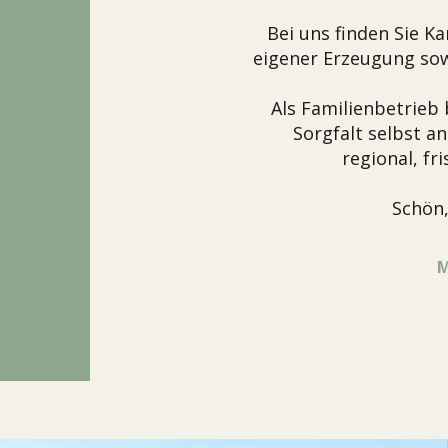
Bei uns finden Sie K
eigener Erzeugung so
Als Familienbetrieb
Sorgfalt selbst a
regional, f
Schön,
M