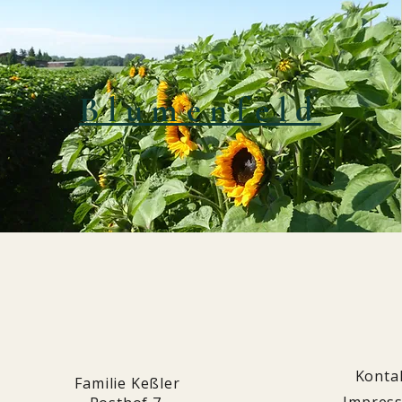
Blumenfeld
Konta
Familie Keßler