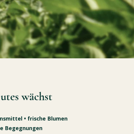
utes wächst
nsmittel
•
frische Blumen
te Begegnungen