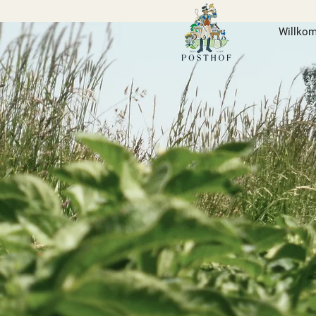
Willko