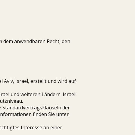
um dem anwendbaren Recht, den
viv, Israel, erstellt und wird auf
ael und weiteren Ländern. Israel
utzniveau.
e Standardvertragsklauseln der
nformationen finden Sie unter:
echtigtes Interesse an einer