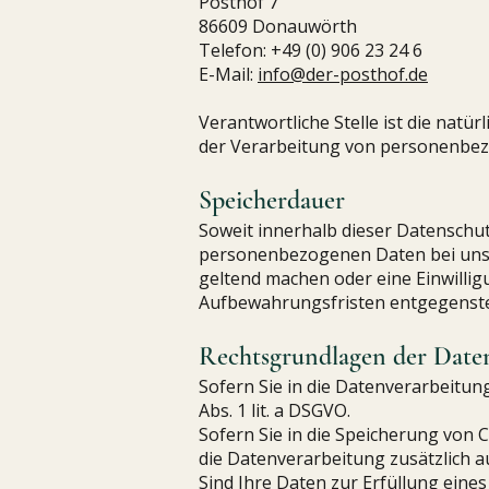
Posthof 7
86609 Donauwörth
Telefon: +49 (0) 906 23 24 6
E-Mail:
info@der-posthof.de
Verantwortliche Stelle ist die natü
der Verarbeitung von personenbez
Speicherdauer
Soweit innerhalb dieser Datenschut
personenbezogenen Daten bei uns, 
geltend machen oder eine Einwillig
Aufbewahrungsfristen entgegenstehe
Rechtsgrundlagen der Date
Sofern Sie in die Datenverarbeitun
Abs. 1 lit. a DSGVO.
Sofern Sie in die Speicherung von C
die Datenverarbeitung zusätzlich au
Sind Ihre Daten zur Erfüllung eine