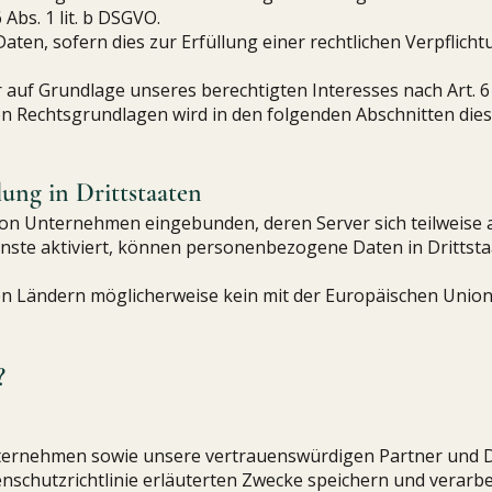
Abs. 1 lit. b DSGVO.
aten, sofern dies zur Erfüllung einer rechtlichen Verpflicht
auf Grundlage unseres berechtigten Interesses nach Art. 6 A
gigen Rechtsgrundlagen wird in den folgenden Abschnitten di
ung in Drittstaaten
von Unternehmen eingebunden, deren Server sich teilweise
nste aktiviert, können personenbezogene Daten in Drittst
esen Ländern möglicherweise kein mit der Europäischen Unio
?
nternehmen sowie unsere vertrauenswürdigen Partner und D
enschutzrichtlinie erläuterten Zwecke speichern und verarbei