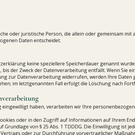
rliche oder juristische Person, die allein oder gemeinsam mi
ogenen Daten entscheidet.
zerklärung keine speziellere Speicherdauer genannt wurde,
bis der Zweck der Datenverarbeitung entfällt. Wenn Sie ei
ung zur Datenverarbeitung widerrufen, werden Ihre Daten g
n; im letztgenannten Fall erfolgt die Löschung nach Fortfa
nverarbeitung
g eingewilligt haben, verarbeiten wir Ihre personenbezogen
ookies oder in den Zugriff auf Informationen auf Ihrem Endg
f Grundlage von § 25 Abs. 1 TDDDG. Die Einwilligung ist jed
s Vertrags oder zur Durchführung vorvertraglicher Maßnahm