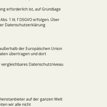
ung erforderlich ist, auf Grundlage
bs. 1 lit. f DSGVO erfolgen. Über
eser Datenschutzerklärung
 außerhalb der Europäischen Union
aaten übertragen und dort
n vergleichbares Datenschutzniveau
ienstanbieter auf der ganzen Welt
ten wir alle nicht