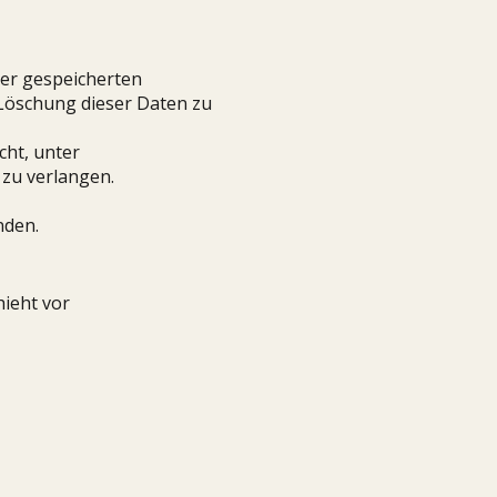
rer gespeicherten
Löschung dieser Daten zu
cht, unter
zu verlangen.
nden.
hieht vor