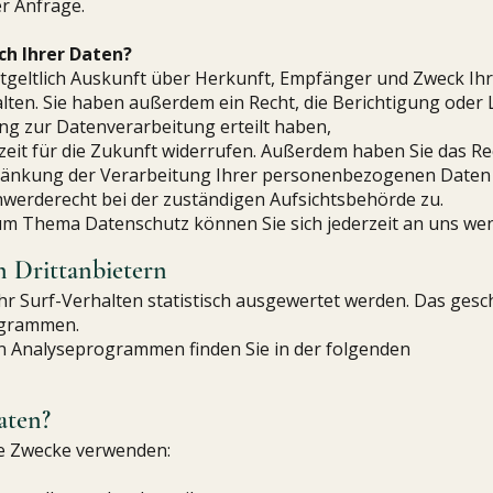
er Anfrage.
ch Ihrer Daten?
ntgeltlich Auskunft über Herkunft, Empfänger und Zweck Ih
en. Sie haben außerdem ein Recht, die Berichtigung oder 
ung zur Datenverarbeitung erteilt haben,
rzeit für die Zukunft widerrufen. Außerdem haben Sie das Re
änkung der Verarbeitung Ihrer personenbezogenen Daten 
hwerderecht bei der zuständigen Aufsichtsbehörde zu.
um Thema Datenschutz können Sie sich jederzeit an uns we
n Drittanbietern
r Surf-Verhalten statistisch ausgewertet werden. Das gesc
ogrammen.
en Analyseprogrammen finden Sie in der folgenden
aten?
de Zwecke verwenden: