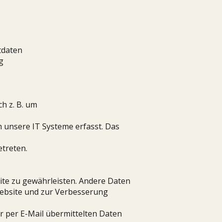
tdaten
g
h z. B. um
 unsere IT Systeme erfasst. Das
etreten.
site zu gewährleisten. Andere Daten
Website und zur Verbesserung
r per E-Mail übermittelten Daten