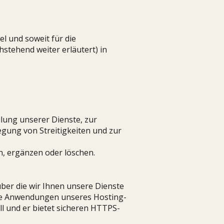
l und soweit für die
stehend weiter erläutert) in
llung unserer Dienste, zur
egung von Streitigkeiten und zur
n, ergänzen oder löschen.
über die wir Ihnen unsere Dienste
ne Anwendungen unseres Hosting-
ll und er bietet sicheren HTTPS-