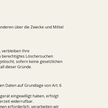
t anderen über die Zwecke und Mittel
 verbleiben Ihre
n berechtigtes Löschersuchen
elöscht, sofern keine gesetzlichen
ll dieser Gründe.
en Daten auf Grundlage von Art. 6
erät eingewilligt haben, erfolgt
erzeit widerrufbar.
en erforderlich, verarbeiten wir