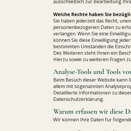
ausschließlich zur Bearbeitung Ihr
Welche Rechte haben Sie bezügli
Sie haben jederzeit das Recht, une
personenbezogenen Daten zu erhalt
verlangen. Wenn Sie eine Einwillig
können Sie diese Einwilligung jede
bestimmten Umständen die Einschr
Des Weiteren steht Ihnen ein Besc
Hierzu sowie zu weiteren Fragen z
Analyse-Tools und Tools vo
Beim Besuch dieser Website kann Ih
allem mit sogenannten Analysepr
Detaillierte Informationen zu dies
Datenschutzerklärung.
Warum erfassen wir diese D
Wir können Ihre Daten für folgen