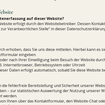
bsite​​
atenerfassung auf dieser Website?
Website erfolgt durch den Websitebetreiber. Dessen Kontak
zur Verantwortlichen Stelle“ in dieser Datenschutzerklärun
 erhoben, dass Sie uns diese mitteilen. Hierbei kann es sic
aktformular eingeben.
der nach Ihrer Einwilligung beim Besuch der Website durch
 B. Internetbrowser, Betriebssystem oder Uhrzeit
ieser Daten erfolgt automatisch, sobald Sie diese Website b
m die fehlerfreie Bereitstellung und Sicherheit unserer Web
haben – zur statistischen Auswertung der Nutzung unserer 
t werden.
von Ihnen über das Kontaktformular, den Website-Chat ode