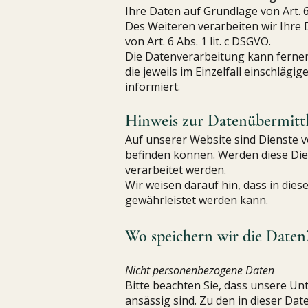
Ihre Daten auf Grundlage von Art. 6 
Des Weiteren verarbeiten wir Ihre D
von Art. 6 Abs. 1 lit. c DSGVO.
Die Datenverarbeitung kann ferner 
die jeweils im Einzelfall einschlä
informiert.
Hinweis zur Datenübermittl
Auf unserer Website sind Dienste 
befinden können. Werden diese Die
verarbeitet werden.
Wir weisen darauf hin, dass in di
gewährleistet werden kann.
Wo speichern wir die Daten
Nicht personenbezogene Daten
Bitte beachten Sie, dass unsere U
ansässig sind. Zu den in dieser Dat