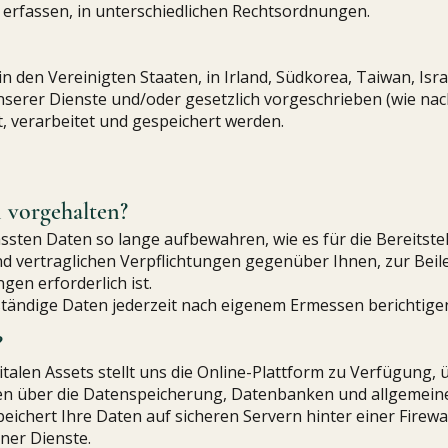
erfassen, in unterschiedlichen Rechtsordnungen.
en Vereinigten Staaten, in Irland, Südkorea, Taiwan, Israe
erer Dienste und/oder gesetzlich vorgeschrieben (wie nach
 verarbeitet und gespeichert werden.
 vorgehalten?
fassten Daten so lange aufbewahren, wie es für die Bereitste
d vertraglichen Verpflichtungen gegenüber Ihnen, zur Beil
en erforderlich ist.
ständige Daten jederzeit nach eigenem Ermessen berichtige
?
talen Assets stellt uns die Online-Plattform zu Verfügung, 
en über die Datenspeicherung, Datenbanken und allgemei
eichert Ihre Daten auf sicheren Servern hinter einer Firewa
iner Dienste.