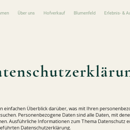
mmen
Über uns
Hofverkauf
Blumenfeld
Erlebnis- & A
tenschutzerkläru
en einfachen Überblick darüber, was mit Ihren personenbe
esuchen. Personenbezogene Daten sind alle Daten, mit dene
önnen. Ausführliche Informationen zum Thema Datenschutz
geführten Datenschutzerklärung.