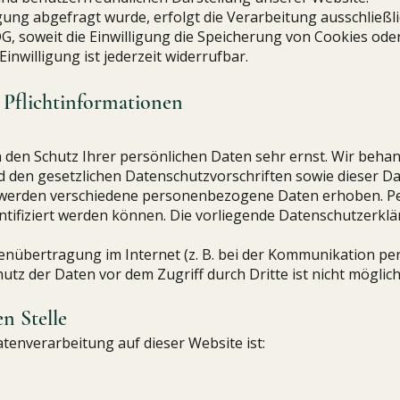
ung abgefragt wurde, erfolgt die Verarbeitung ausschließli
DG, soweit die Einwilligung die Speicherung von Cookies ode
inwilligung ist jederzeit widerrufbar.
 Pflichtinformationen
n den Schutz Ihrer persönlichen Daten sehr ernst. Wir beh
d den gesetzlichen Datenschutzvorschriften sowie dieser D
, werden verschiedene personenbezogene Daten erhoben. 
entifiziert werden können. Die vorliegende Datenschutzerklä
tenübertragung im Internet (z. B. bei der Kommunikation per
utz der Daten vor dem Zugriff durch Dritte ist nicht möglich
n Stelle
Datenverarbeitung auf dieser Website ist: