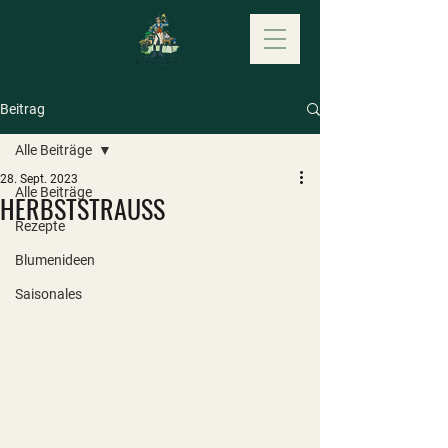
Beitrag
Alle Beiträge
28. Sept. 2023
Alle Beiträge
HERBSTSTRAUSS
Rezepte
Blumenideen
Saisonales