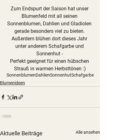
Zum Endspurt der Saison hat unser 
Blumenfeld mit all seinen 
Sonnenblumen, Dahlien und Gladiolen 
gerade besonders viel zu bieten. 
Außerdem blühen dort dieses Jahr 
unter anderem Schafgarbe und 
Sonnenhut - 
Perfekt geeignet für einen hübschen 
Strauß in warmen Herbsttönen :)
Sonnenblumen
Dahlien
Sonnenhut
Schafgarbe
Blumenideen
Alle ansehen
Aktuelle Beiträge