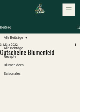
Beitrag
Alle Beiträge
3. März 2022
Alle Beiträge
Gutscheine Blumenfeld
Rezepte
Blumenideen
Saisonales